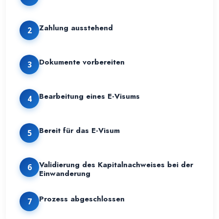
Zahlung ausstehend
2
Dokumente vorbereiten
3
Bearbeitung eines E-Visums
4
Bereit für das E-Visum
5
Validierung des Kapitalnachweises bei der
6
Einwanderung
Prozess abgeschlossen
7