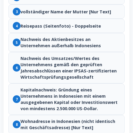
vollständiger Name der Mutter [Nur Text]
3
Reisepass (Seitenfoto) - Doppelseite
4
Nachweis des Aktienbesitzes an
5
Unternehmen außerhalb Indonesiens
Nachweis des Umsatzes/Wertes des
Unternehmens gemäß den geprüften
6
Jahresabschlüssen einer IPSAS-zertifizierten
Wirtschaftsprüfungsgesellschaft
Kapitalnachweis: Gründung eines
Unternehmens in Indonesien mit einem
7
ausgegebenen Kapital oder Investitionswert
von mindestens 2.500.000 US-Dollar.
Wohnadresse in Indonesien (nicht identisch
8
mit Geschäftsadresse) [Nur Text]