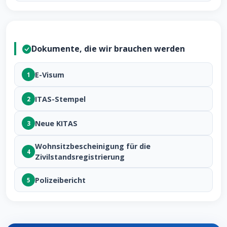
Dokumente, die wir brauchen werden
E-Visum
1
ITAS-Stempel
2
Neue KITAS
3
Wohnsitzbescheinigung für die
4
Zivilstandsregistrierung
Polizeibericht
5