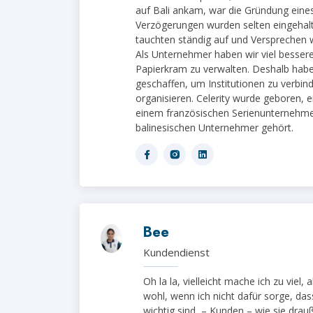
auf Bali ankam, war die Gründung eine
Verzögerungen wurden selten eingehalt
tauchten ständig auf und Versprechen w
Als Unternehmer haben wir viel bessere
Papierkram zu verwalten. Deshalb hab
geschaffen, um Institutionen zu verbind
organisieren. Celerity wurde geboren, 
einem französischen Serienunternehme
balinesischen Unternehmer gehört.
Bee
Kundendienst
Oh la la, vielleicht mache ich zu viel, 
wohl, wenn ich nicht dafür sorge, das
wichtig sind, – Kunden – wie sie drau