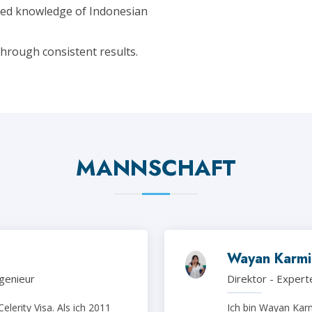
ed knowledge of Indonesian
hrough consistent results.
MANNSCHAFT
Wayan Karmi
genieur
Direktor - Expert
elerity Visa. Als ich 2011
Ich bin Wayan Karmi