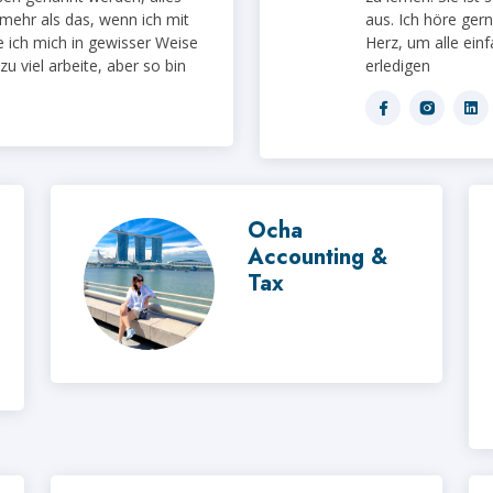
 mehr als das, wenn ich mit
aus. Ich höre ger
e ich mich in gewisser Weise
Herz, um alle ein
zu viel arbeite, aber so bin
erledigen
Ocha
Accounting &
Tax