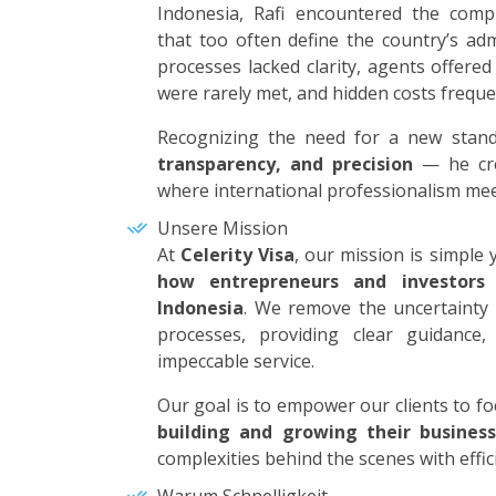
Indonesia, Rafi encountered the compl
that too often define the country’s adm
processes lacked clarity, agents offered 
were rarely met, and hidden costs frequ
Recognizing the need for a new stan
transparency, and precision
— he cr
where international professionalism meet
Unsere Mission
At
Celerity Visa
, our mission is simple
how entrepreneurs and investors 
Indonesia
. We remove the uncertainty
processes, providing clear guidance, 
impeccable service.
Our goal is to empower our clients to f
building and growing their busines
complexities behind the scenes with effic