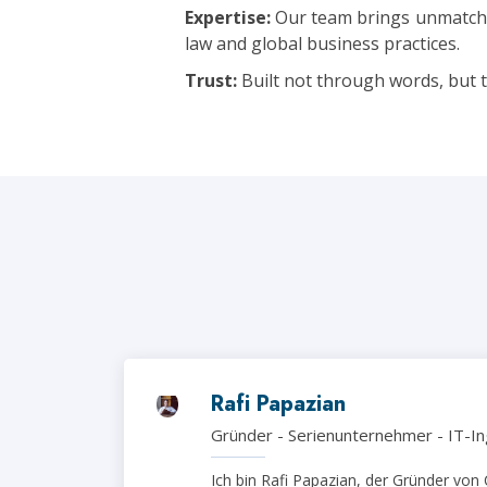
Expertise:
Our team brings unmatch
law and global business practices.
Trust:
Built not through words, but t
Rafi Papazian
Gründer - Serienunternehmer - IT-In
Ich bin Rafi Papazian, der Gründer von C