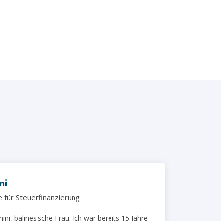
ni
e für Steuerfinanzierung
ni, balinesische Frau. Ich war bereits 15 Jahre