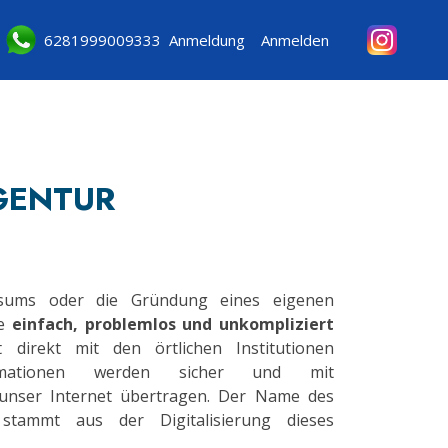
6281999009333
Anmeldung
Anmelden
GENTUR
isums oder die Gründung eines eigenen
te
einfach, problemlos und unkompliziert
direkt mit den örtlichen Institutionen
rmationen werden sicher und mit
 unser Internet übertragen. Der Name des
 stammt aus der Digitalisierung dieses