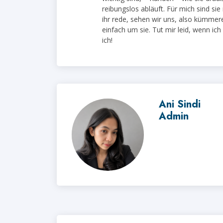
reibungslos abläuft. Für mich sind sie
ihr rede, sehen wir uns, also kümmer
einfach um sie. Tut mir leid, wenn ich 
ich!
Ani Sindi
Admin