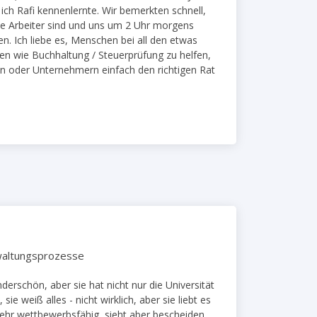
 ich Rafi kennenlernte. Wir bemerkten schnell,
te Arbeiter sind und uns um 2 Uhr morgens
en. Ich liebe es, Menschen bei all den etwas
en wie Buchhaltung / Steuerprüfung zu helfen,
n oder Unternehmern einfach den richtigen Rat
waltungsprozesse
derschön, aber sie hat nicht nur die Universität
ie weiß alles - nicht wirklich, aber sie liebt es
 sehr wettbewerbsfähig, sieht aber bescheiden