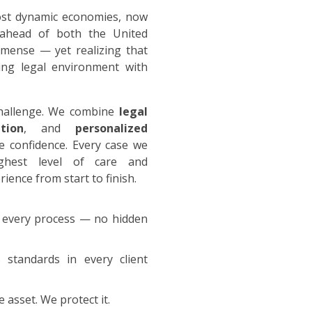
ost dynamic economies, now
 ahead of both the United
mmense — yet realizing that
ving legal environment with
challenge. We combine
legal
tion
, and
personalized
re confidence. Every case we
ghest level of care and
ience from start to finish.
 every process — no hidden
standards in every client
 asset. We protect it.