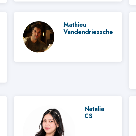
Mathieu
Vandendriessche
Natalia
CS