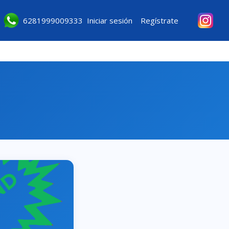
6281999009333
Iniciar sesión
Regístrate