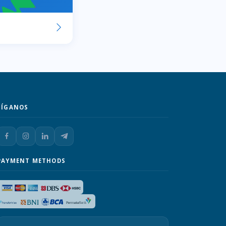
SÍGANOS
PAYMENT METHODS