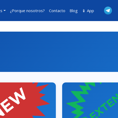
os
¿Porque nosotros?
Contacto
Blog
📱 App