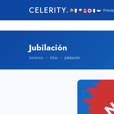
CELERITY.
Preci
Jubilación
Servicios
/
Kitas
/
Jubilación