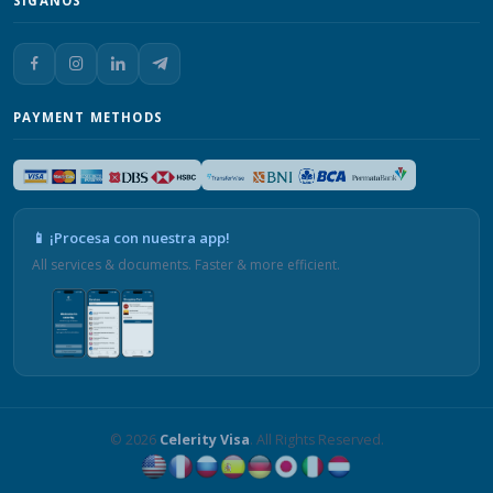
SÍGANOS
PAYMENT METHODS
📱 ¡Procesa con nuestra app!
All services & documents. Faster & more efficient.
© 2026
Celerity Visa
. All Rights Reserved.