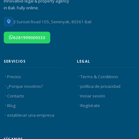
Innovative legal & property agency
in Bali. Fully online.
Jl Sunset Road 105, Seminyak, 80361 Bali
6281999009333
SERVICIOS
LEGAL
Precios
Terms & Conditions
¿Porque nosotros?
política de privacidad
Contacto
Iniciar sesión
Blog
Regístrate
establecer una empresa