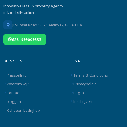
Innovative legal & property agency
in Bali. Fully online.
Jl Sunset Road 105, Seminyak, 80361 Bali
6281999009333
DIENSTEN
LEGAL
Prijsstelling
Terms & Conditions
Waarom wij?
Privacybeleid
Contact
Log in
bloggen
Inschrijven
Richt een bedrijf op