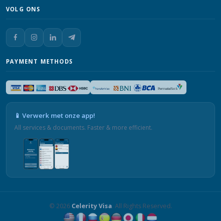
VOLG ONS
PAYMENT METHODS
📱 Verwerk met onze app!
All services & documents. Faster & more efficient.
© 2026
Celerity Visa
. All Rights Reserved.