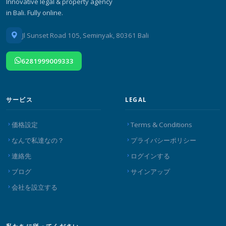
Innovative legal & property agency
in Bali. Fully online.
Jl Sunset Road 105, Seminyak, 80361 Bali
6281999009333
サービス
LEGAL
価格設定
Terms & Conditions
なんで私達なの？
プライバシーポリシー
連絡先
ログインする
ブログ
サインアップ
会社を設立する