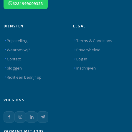
6281999009333
DIENSTEN
LEGAL
Prijsstelling
Terms & Conditions
Waarom wij?
Privacybeleid
Contact
Log in
bloggen
Inschrijven
Richt een bedrijf op
VOLG ONS
PAYMENT METHODS