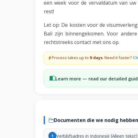
een week voor de vervaldatum van uw v
rest!
Let op: De kosten voor de visumverlengi
Bali zijn binnengekomen. Voor andere
rechtstreeks contact met ons op.
Process takes up to
9 days
. Need it faster?
Ch
Learn more — read our detailed guid
Documenten die we nodig hebbe
Verblijfsadres in Indonesië [Alleen tekst]
1