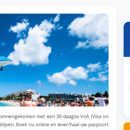
t binnengekomen met een 30-daagse VoA (Visa on
t blijven. Boek nu online en lever/haal uw paspoort