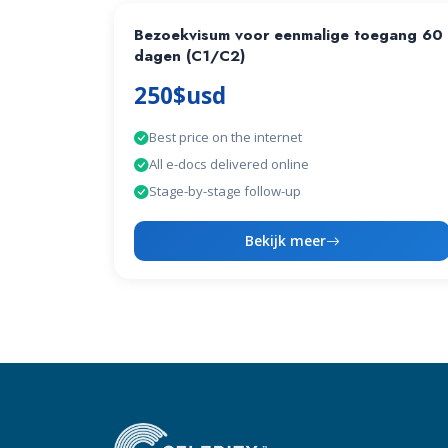
Bezoekvisum voor eenmalige toegang 60
dagen (C1/C2)
250$usd
Best price on the internet
All e-docs delivered online
Stage-by-stage follow-up
Bekijk meer