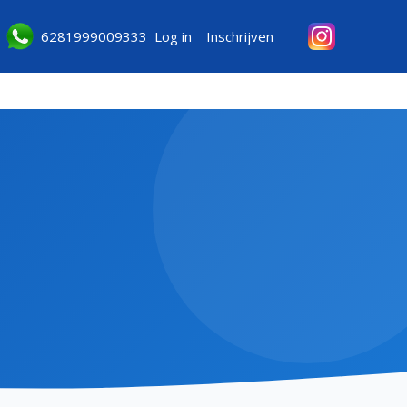
6281999009333
Log in
Inschrijven