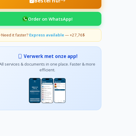
Bestel nu!
Order on WhatsApp!
Need it faster?
Express available
— +27,76$
Verwerk met onze app!
All services & documents in one place. Faster & more
efficient.