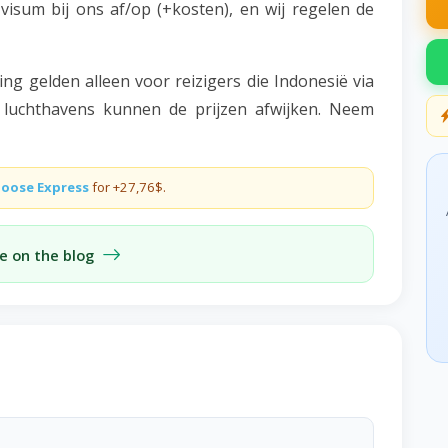
isum bij ons af/op (+kosten), en wij regelen de
ng gelden alleen voor reizigers die Indonesië via
 luchthavens kunnen de prijzen afwijken. Neem
oose Express
for +27,76$.
e on the blog
n