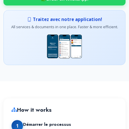
Traitez avec notre application!
All services & documents in one place. Faster & more efficient.
How it works
Démarrer le processus
1