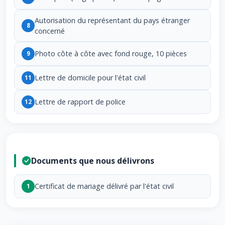
Autorisation du représentant du pays étranger
8
concerné
Photo côte à côte avec fond rouge, 10 pièces
9
Lettre de domicile pour l'état civil
11
Lettre de rapport de police
12
Documents que nous délivrons
Certificat de mariage délivré par l'état civil
1