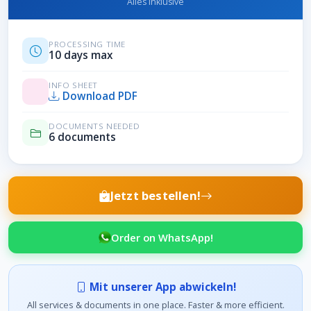
Alles inklusive
PROCESSING TIME
10 days max
INFO SHEET
Download PDF
DOCUMENTS NEEDED
6 documents
Jetzt bestellen!
Order on WhatsApp!
Mit unserer App abwickeln!
All services & documents in one place. Faster & more efficient.