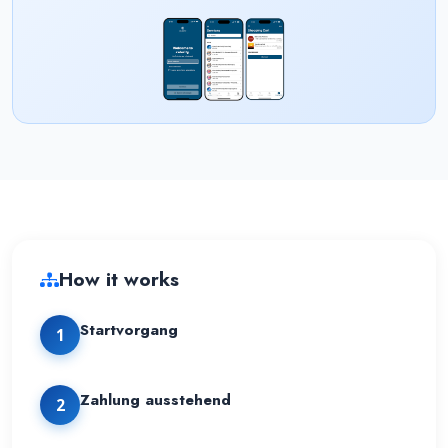
How it works
Startvorgang
1
Zahlung ausstehend
2