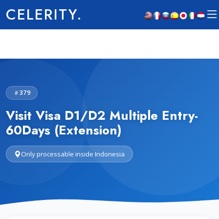
CELERITY.
379
Visit Visa D1/D2 Multiple Entry-
60Days (Extension)
Only processable inside Indonesia