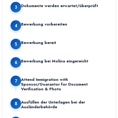
Dokumente werden erwartet/überprüft
3
Bewerbung vorbereiten
4
Bewerbung bereit
5
Bewerbung bei Molina eingereicht
6
Attend Immigration with
7
Sponsor/Guarantor for Document
Verification & Photo
Ausfüllen der Unterlagen bei der
8
Ausländerbehörde