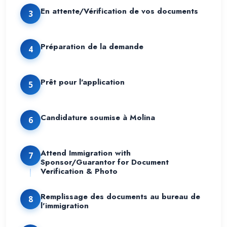
En attente/Vérification de vos documents
3
Préparation de la demande
4
Prêt pour l'application
5
Candidature soumise à Molina
6
Attend Immigration with
7
Sponsor/Guarantor for Document
Verification & Photo
Remplissage des documents au bureau de
8
l'immigration