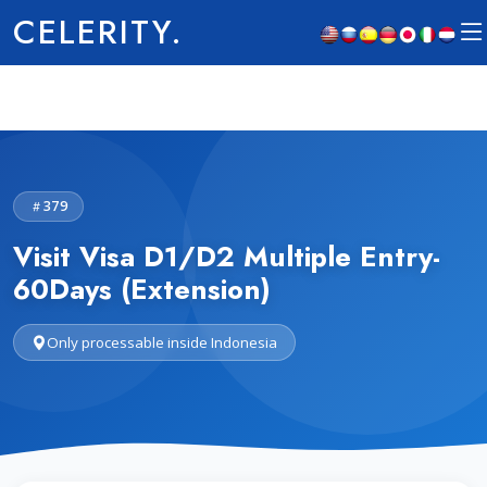
CELERITY.
379
Visit Visa D1/D2 Multiple Entry-
60Days (Extension)
Only processable inside Indonesia