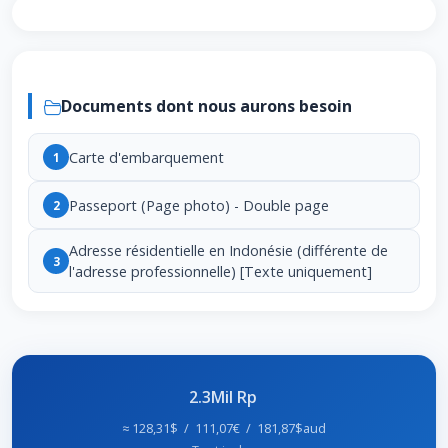
Documents dont nous aurons besoin
Carte d'embarquement
1
Passeport (Page photo) - Double page
2
Adresse résidentielle en Indonésie (différente de
3
l'adresse professionnelle) [Texte uniquement]
2.3Mil Rp
≈ 128,31$ / 111,07€ / 181,87$aud