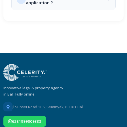
application ?
Innovative legal & property agency
in Bali. Fully online.
Jl Sunset Road 105, Seminyak, 80361 Bali
6281999009333