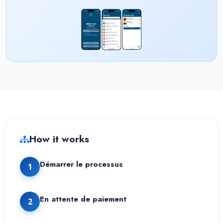
How it works
Démarrer le processus
1
En attente de paiement
2