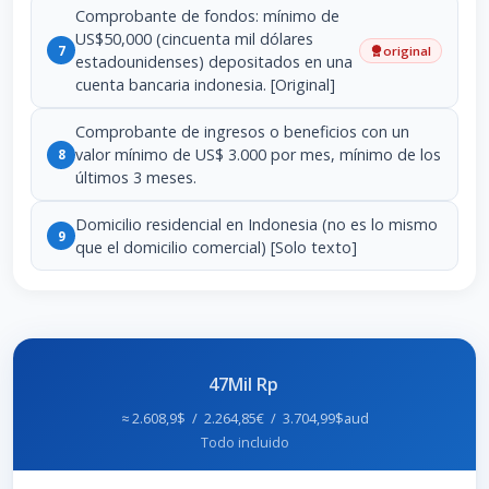
Comprobante de fondos: mínimo de
US$50,000 (cincuenta mil dólares
7
original
estadounidenses) depositados en una
cuenta bancaria indonesia. [Original]
Comprobante de ingresos o beneficios con un
valor mínimo de US$ 3.000 por mes, mínimo de los
8
últimos 3 meses.
Domicilio residencial en Indonesia (no es lo mismo
9
que el domicilio comercial) [Solo texto]
47Mil Rp
≈ 2.608,9$ / 2.264,85€ / 3.704,99$aud
Todo incluido