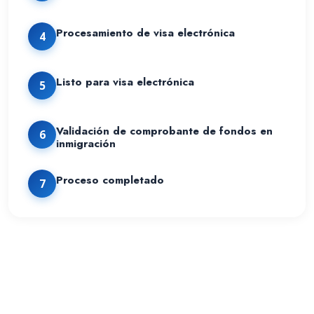
Procesamiento de visa electrónica
4
Listo para visa electrónica
5
Validación de comprobante de fondos en
6
inmigración
Proceso completado
7