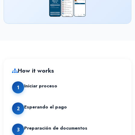
How it works
Iniciar proceso
1
Esperando el pago
2
Preparación de documentos
3