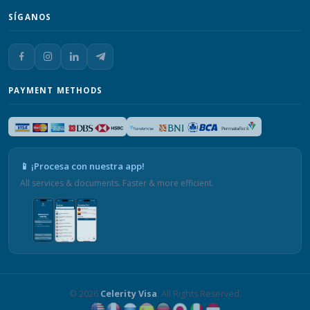
SÍGANOS
PAYMENT METHODS
📱 ¡Procesa con nuestra app!
All services & documents. Faster & more efficient.
© 2026
Celerity Visa
. All Rights Reserved.