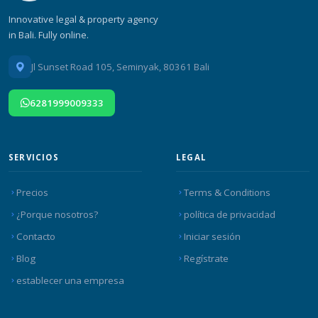
Innovative legal & property agency
in Bali. Fully online.
Jl Sunset Road 105, Seminyak, 80361 Bali
6281999009333
SERVICIOS
LEGAL
Precios
Terms & Conditions
¿Porque nosotros?
política de privacidad
Contacto
Iniciar sesión
Blog
Regístrate
establecer una empresa