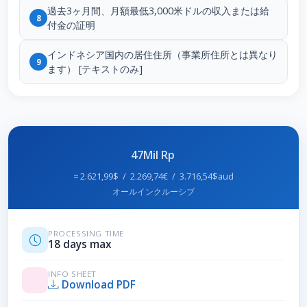
過去3ヶ月間、月額最低3,000米ドルの収入または給
8
付金の証明
インドネシア国内の居住住所（事業所住所とは異なり
9
ます） [テキストのみ]
47Mil Rp
≈ 2.621,99$ / 2.269,74€ / 3.716,54$aud
オールインクルーシブ
PROCESSING TIME
18 days max
INFO SHEET
Download PDF