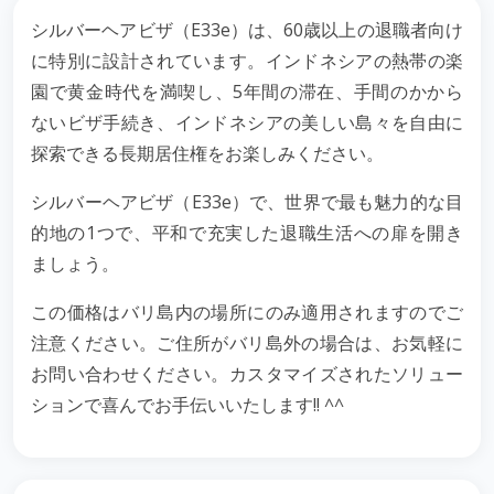
シルバーヘアビザ（E33e）は、60歳以上の退職者向け
に特別に設計されています。インドネシアの熱帯の楽
園で黄金時代を満喫し、5年間の滞在、手間のかから
ないビザ手続き、インドネシアの美しい島々を自由に
探索できる長期居住権をお楽しみください。
シルバーヘアビザ（E33e）で、世界で最も魅力的な目
的地の1つで、平和で充実した退職生活への扉を開き
ましょう。
この価格はバリ島内の場所にのみ適用されますのでご
注意ください。ご住所がバリ島外の場合は、お気軽に
お問い合わせください。カスタマイズされたソリュー
ションで喜んでお手伝いいたします!! ^^