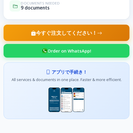
DOCUMENTS NEEDED
9 documents
今すぐ注文してください！
Order on WhatsApp!
アプリで手続き！
All services & documents in one place. Faster & more efficient.