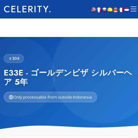
CELERITY.
304
E33E - ゴールデンビザ シルバーヘ
ア 5年
Only processable from outside Indonesia