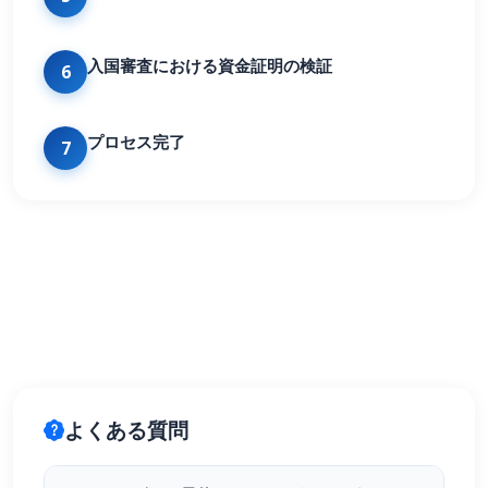
入国審査における資金証明の検証
6
プロセス完了
7
よくある質問