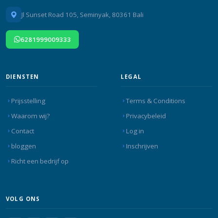
Jl Sunset Road 105, Seminyak, 80361 Bali
6281999009333
DIENSTEN
LEGAL
Prijsstelling
Terms & Conditions
Waarom wij?
Privacybeleid
Contact
Log in
bloggen
Inschrijven
Richt een bedrijf op
VOLG ONS