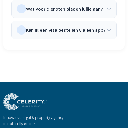
Wat voor diensten bieden jullie aan?
Kan ik een Visa bestellen via een app?
Innovative legal & property agency
in Bali. Fully online.