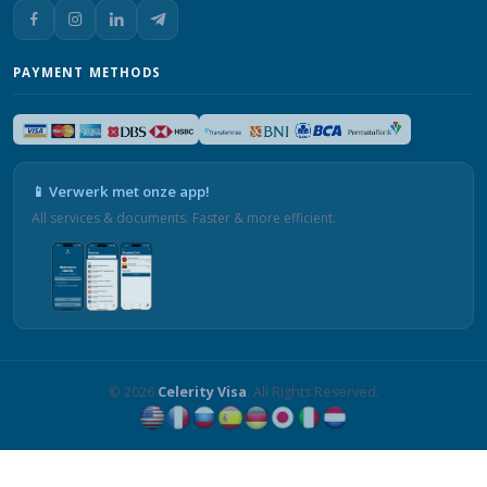
PAYMENT METHODS
📱 Verwerk met onze app!
All services & documents. Faster & more efficient.
© 2026
Celerity Visa
. All Rights Reserved.