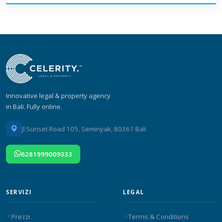
Innovative legal & property agency
in Bali. Fully online.
Jl Sunset Road 105, Seminyak, 80361 Bali
6281999009333
SERVIZI
LEGAL
Prezzi
Terms & Conditions