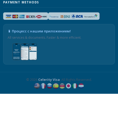
PAYMENT METHODS
📱 Процесс с нашим приложением!
All services & documents. Faster & more efficient.
© 2026
Celerity Visa
. All Rights Reserved.