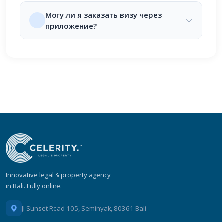
Могу ли я заказать визу через
приложение?
Innovative legal & property agency
in Bali. Fully online.
Jl Sunset Road 105, Seminyak, 80361 Bali