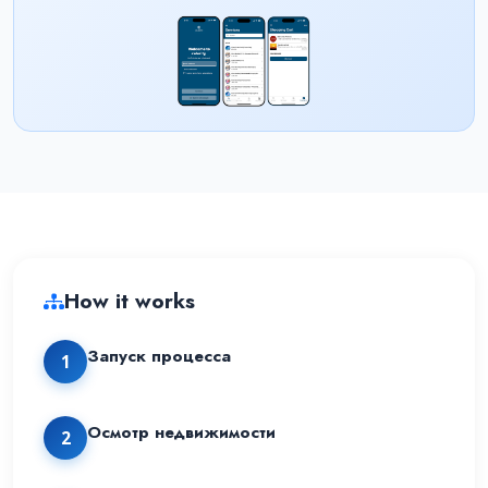
How it works
Запуск процесса
1
Осмотр недвижимости
2