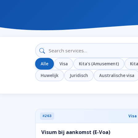
Alle
Visa
Kita's (Amusement)
Kit
Huwelijk
Juridisch
Australische visa
Visa
#263
Visum bij aankomst (E-Voa)