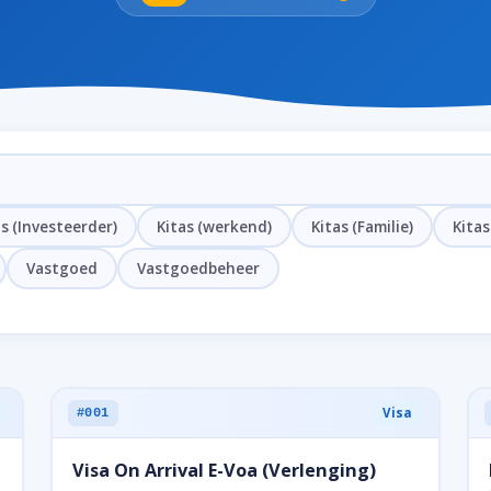
as (Investeerder)
Kitas (werkend)
Kitas (Familie)
Kitas
Vastgoed
Vastgoedbeheer
Visa
#001
Visa On Arrival E-Voa (Verlenging)