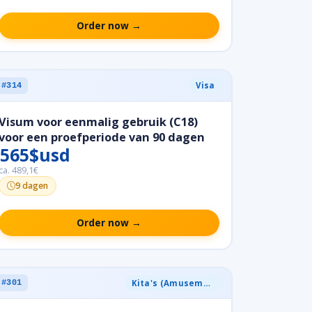
Order now →
Visa
#314
Visum voor eenmalig gebruik (C18)
voor een proefperiode van 90 dagen
565$usd
ca. 489,1€
9 dagen
Order now →
Kita's (Amusement)
#301