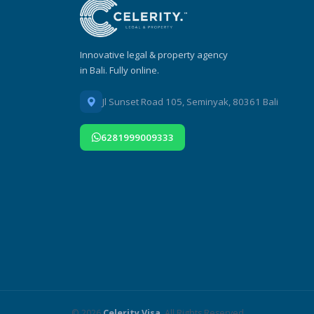
Innovative legal & property agency
in Bali. Fully online.
Jl Sunset Road 105, Seminyak, 80361 Bali
6281999009333
© 2026
Celerity Visa
. All Rights Reserved.