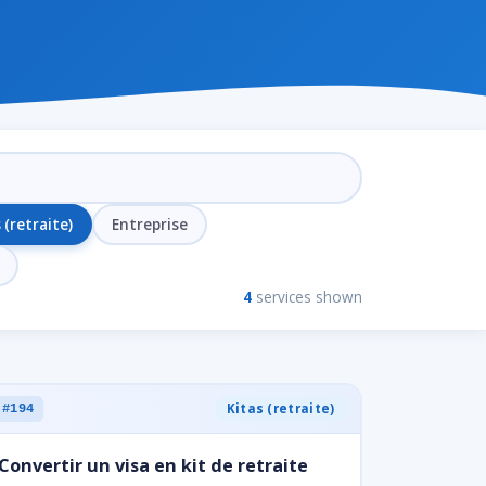
 (retraite)
Entreprise
4
services shown
Kitas (retraite)
#194
Convertir un visa en kit de retraite