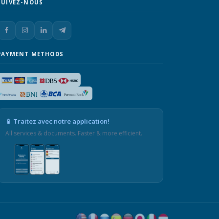
SUIVEZ-NOUS
PAYMENT METHODS
📱 Traitez avec notre application!
All services & documents. Faster & more efficient.