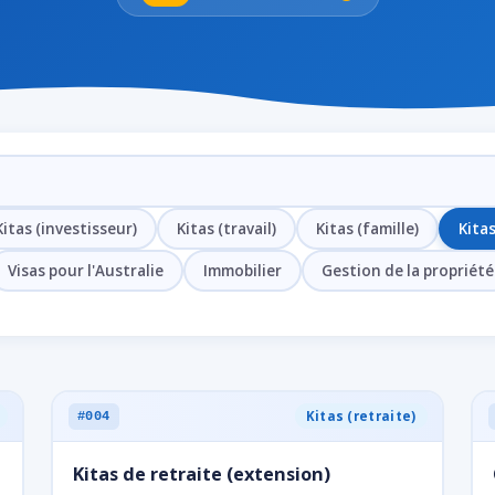
Kitas (investisseur)
Kitas (travail)
Kitas (famille)
Kitas
Visas pour l'Australie
Immobilier
Gestion de la propriété
Kitas (retraite)
#004
Kitas de retraite (extension)