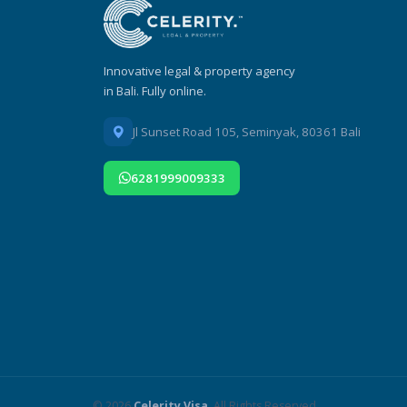
Innovative legal & property agency
in Bali. Fully online.
Jl Sunset Road 105, Seminyak, 80361 Bali
6281999009333
© 2026
Celerity Visa
. All Rights Reserved.