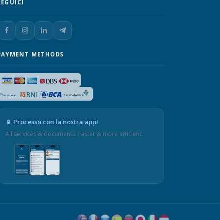
SEGUICI
PAYMENT METHODS
📱 Processo con la nostra app!
All services & documents. Faster & more efficient.