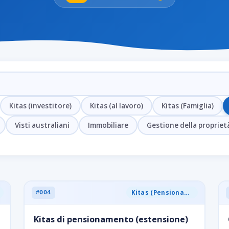
Kitas (investitore)
Kitas (al lavoro)
Kitas (Famiglia)
Visti australiani
Immobiliare
Gestione della propriet
Kitas (Pensionamento)
#004
Kitas di pensionamento (estensione)