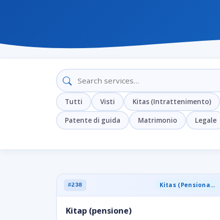
Tutti
Visti
Kitas (Intrattenimento)
Patente di guida
Matrimonio
Legale
Kitas (Pensionamento)
#238
Kitap (pensione)